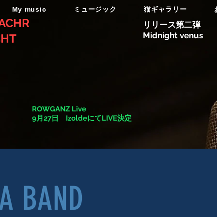
My music
ミュージック
猫ギャラリー
ACHR
リリース第二弾
Midnight venus
CHT
ROWGANZ Live
9月27日 IzoldeにてLIVE決定
A BAND